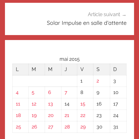
s
s
Article suivant
é
Solar Impulse en salle d’attente
mai 2015
L
M
M
J
V
S
D
1
2
3
4
5
6
7
8
9
10
11
12
13
14
15
16
17
18
19
20
21
22
23
24
25
26
27
28
29
30
31