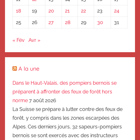
18
19
20
21
22
23
24
25
26
27
28
29
30
31
« Fév
Avr »
A la une
Dans le Haut-Valais, des pompiers bernois se
préparent à affronter des feux de forêt hors
norme
7 août 2026
La Suisse se prépare à lutter contre des feux de
forêt, y compris dans les zones escarpées des
Alpes. Ces derniers jours, 32 sapeurs-pompiers
bernois se sont exercés avec des instructeurs