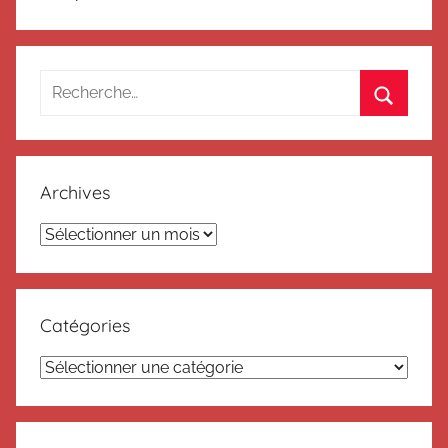
Recherche
pour
Recherc
:
Archives
Archives
Catégories
Catégories