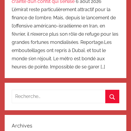
crainte d’un conflit qui s’enlise
6 août 2026
L’émirat reste particulièrement attractif pour la
finance de l’ombre. Mais, depuis le lancement de
l’offensive américano-israélienne en Iran, en
février, il n’exerce plus son rôle de refuge pour les
grandes fortunes mondialisées. Reportage.Les
embouteillages ont repris à Dubaï, et tout le
monde s’en réjouit. Le métro est bondé aux
heures de pointe. Impossible de se garer […]
Recherche
pour
Recherc
:
Archives