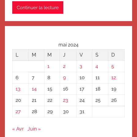
Continuer la lecture
mai 2024
L
M
M
J
V
S
D
1
2
3
4
5
6
7
8
9
10
11
12
13
14
15
16
17
18
19
20
21
22
23
24
25
26
27
28
29
30
31
« Avr
Juin »