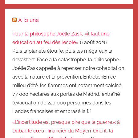
A la une
Pour la philosophe Joëlle Zask, «il faut une
éducation au feu dès l’école»
6 août 2026
Plus la planète étouffe, plus les mégafeux la
dévastent. Face à la catastrophe, la philosophe
Joëlle Zask appelle à repenser notre cohabitation
avec la nature et la prévention. EntretienEn ce
milieu d’été, les flammes ont notamment calciné
77 000 hectares aux portes de Madrid, entraîné
l’évacuation de 220 000 personnes dans les
Landes françaises et embrasé la […]
«L’incertitude est presque pire que la guerre»: à
Dubaï, le cœur financier du Moyen-Orient, la