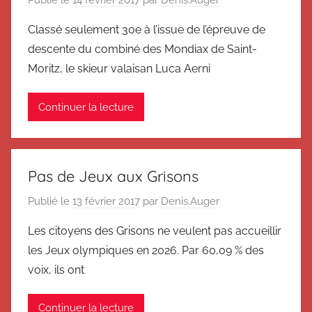
Publié le
14 février 2017
par
Denis.Auger
Classé seulement 30e à l’issue de l’épreuve de
descente du combiné des Mondiax de Saint-
Moritz, le skieur valaisan Luca Aerni
Continuer la lecture
Pas de Jeux aux Grisons
Publié le
13 février 2017
par
Denis.Auger
Les citoyens des Grisons ne veulent pas accueillir
les Jeux olympiques en 2026. Par 60,09 % des
voix, ils ont
Continuer la lecture