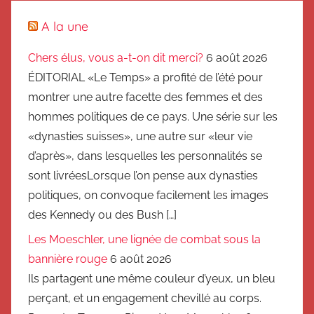
A la une
Chers élus, vous a-t-on dit merci?
6 août 2026
ÉDITORIAL «Le Temps» a profité de l’été pour
montrer une autre facette des femmes et des
hommes politiques de ce pays. Une série sur les
«dynasties suisses», une autre sur «leur vie
d’après», dans lesquelles les personnalités se
sont livréesLorsque l’on pense aux dynasties
politiques, on convoque facilement les images
des Kennedy ou des Bush […]
Les Moeschler, une lignée de combat sous la
bannière rouge
6 août 2026
Ils partagent une même couleur d’yeux, un bleu
perçant, et un engagement chevillé au corps.