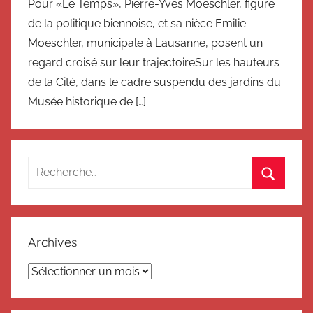
Pour «Le Temps», Pierre-Yves Moeschler, figure
de la politique biennoise, et sa nièce Emilie
Moeschler, municipale à Lausanne, posent un
regard croisé sur leur trajectoireSur les hauteurs
de la Cité, dans le cadre suspendu des jardins du
Musée historique de […]
Recherche
pour
Recherc
:
Archives
Archives