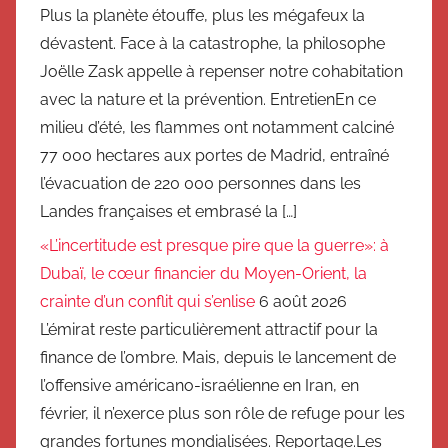
Plus la planète étouffe, plus les mégafeux la
dévastent. Face à la catastrophe, la philosophe
Joëlle Zask appelle à repenser notre cohabitation
avec la nature et la prévention. EntretienEn ce
milieu d’été, les flammes ont notamment calciné
77 000 hectares aux portes de Madrid, entraîné
l’évacuation de 220 000 personnes dans les
Landes françaises et embrasé la […]
«L’incertitude est presque pire que la guerre»: à
Dubaï, le cœur financier du Moyen-Orient, la
crainte d’un conflit qui s’enlise
6 août 2026
L’émirat reste particulièrement attractif pour la
finance de l’ombre. Mais, depuis le lancement de
l’offensive américano-israélienne en Iran, en
février, il n’exerce plus son rôle de refuge pour les
grandes fortunes mondialisées. Reportage.Les