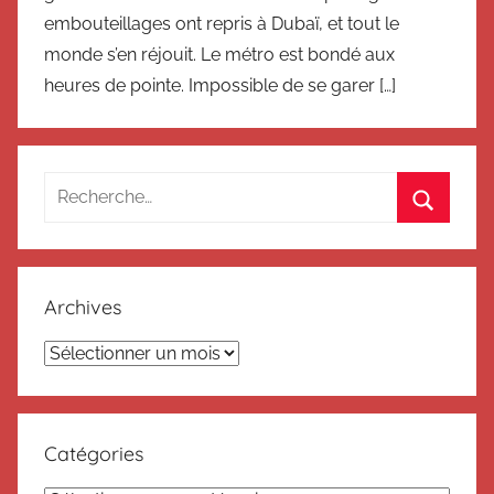
embouteillages ont repris à Dubaï, et tout le
monde s’en réjouit. Le métro est bondé aux
heures de pointe. Impossible de se garer […]
Recherche
pour
Recherc
:
Archives
Archives
Catégories