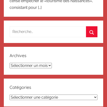
censé empêcher le «tourisme des naissances»,
consistant pour […]
Recherche
pour
Recherc
:
Archives
Archives
Catégories
Catégories