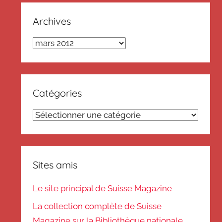
Archives
Archives
Catégories
Catégories
Sites amis
Le site principal de Suisse Magazine
La collection complète de Suisse
Magazine sur la Bibliothèque nationale