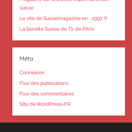
suisse
Le site de Suissemagazine en .. 1997 !!!
La Société Suisse de Tir de PAris
Méta
Connexion
Flux des publications
Flux des commentaires
Site de WordPress-FR