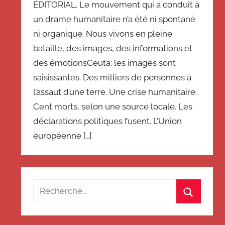
ÉDITORIAL. Le mouvement qui a conduit à
un drame humanitaire n’a été ni spontané
ni organique. Nous vivons en pleine
bataille, des images, des informations et
des émotionsCeuta: les images sont
saisissantes. Des milliers de personnes à
l’assaut d’une terre. Une crise humanitaire.
Cent morts, selon une source locale. Les
déclarations politiques fusent. L’Union
européenne […]
Recherche
pour
Recherch
: