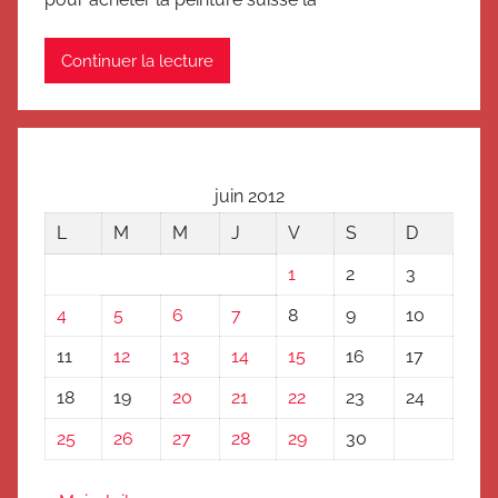
Continuer la lecture
juin 2012
L
M
M
J
V
S
D
1
2
3
4
5
6
7
8
9
10
11
12
13
14
15
16
17
18
19
20
21
22
23
24
25
26
27
28
29
30