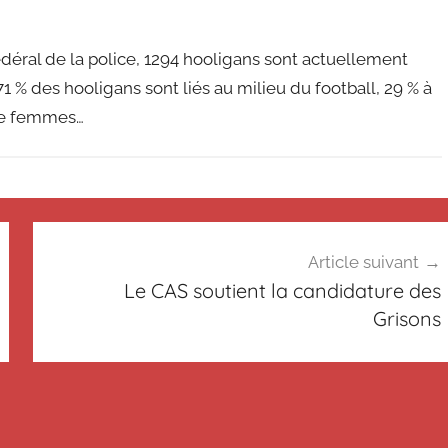
 fédéral de la police, 1294 hooligans sont actuellement
. 71 % des hooligans sont liés au milieu du football, 29 % à
ze femmes…
Article suivant
Le CAS soutient la candidature des
Grisons