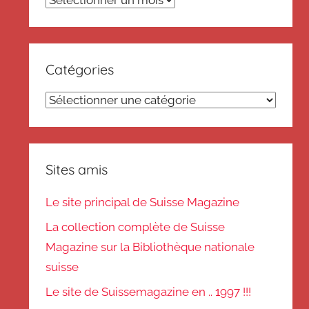
Catégories
Catégories
Sites amis
Le site principal de Suisse Magazine
La collection complète de Suisse
Magazine sur la Bibliothèque nationale
suisse
Le site de Suissemagazine en .. 1997 !!!