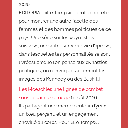
2026
ÉDITORIAL «Le Temps» a profité de l’été
pour montrer une autre facette des
femmes et des hommes politiques de ce
pays. Une série sur les «dynasties
suisses», une autre sur «leur vie d’après»,
dans lesquelles les personnalités se sont
livréesLorsque l’on pense aux dynasties
politiques, on convoque facilement les
images des Kennedy ou des Bush […]
Les Moeschler, une lignée de combat
sous la bannière rouge
6 août 2026
Ils partagent une même couleur d’yeux,
un bleu perçant, et un engagement
chevillé au corps. Pour «Le Temps»,