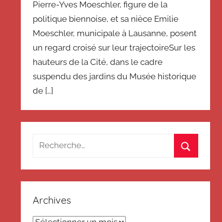
Pierre-Yves Moeschler, figure de la
politique biennoise, et sa nièce Emilie
Moeschler, municipale à Lausanne, posent
un regard croisé sur leur trajectoireSur les
hauteurs de la Cité, dans le cadre
suspendu des jardins du Musée historique
de […]
Recherche
pour
Recherch
:
Archives
Archives