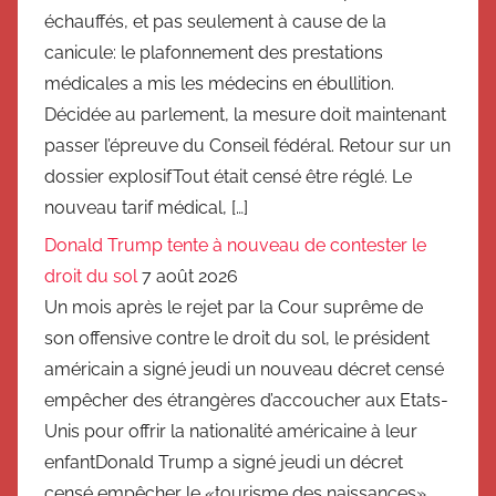
échauffés, et pas seulement à cause de la
canicule: le plafonnement des prestations
médicales a mis les médecins en ébullition.
Décidée au parlement, la mesure doit maintenant
passer l’épreuve du Conseil fédéral. Retour sur un
dossier explosifTout était censé être réglé. Le
nouveau tarif médical, […]
Donald Trump tente à nouveau de contester le
droit du sol
7 août 2026
Un mois après le rejet par la Cour suprême de
son offensive contre le droit du sol, le président
américain a signé jeudi un nouveau décret censé
empêcher des étrangères d’accoucher aux Etats-
Unis pour offrir la nationalité américaine à leur
enfantDonald Trump a signé jeudi un décret
censé empêcher le «tourisme des naissances»,