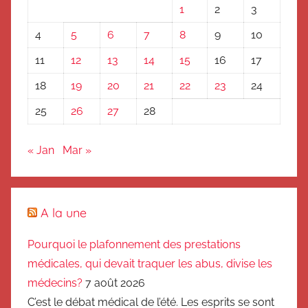
1
2
3
4
5
6
7
8
9
10
11
12
13
14
15
16
17
18
19
20
21
22
23
24
25
26
27
28
« Jan
Mar »
A la une
Pourquoi le plafonnement des prestations
médicales, qui devait traquer les abus, divise les
médecins?
7 août 2026
C’est le débat médical de l’été. Les esprits se sont