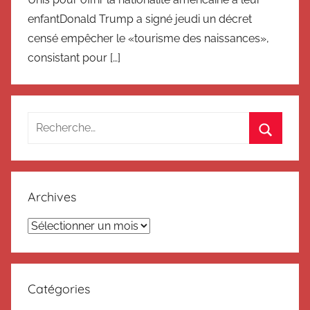
enfantDonald Trump a signé jeudi un décret
censé empêcher le «tourisme des naissances»,
consistant pour […]
Recherche
pour
Recherc
:
Archives
Archives
Catégories