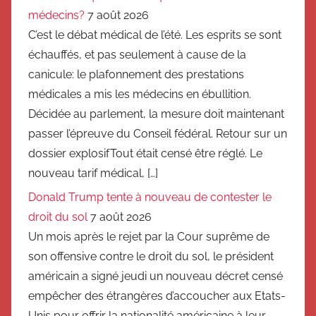
médecins?
7 août 2026
C’est le débat médical de l’été. Les esprits se sont
échauffés, et pas seulement à cause de la
canicule: le plafonnement des prestations
médicales a mis les médecins en ébullition.
Décidée au parlement, la mesure doit maintenant
passer l’épreuve du Conseil fédéral. Retour sur un
dossier explosifTout était censé être réglé. Le
nouveau tarif médical, […]
Donald Trump tente à nouveau de contester le
droit du sol
7 août 2026
Un mois après le rejet par la Cour suprême de
son offensive contre le droit du sol, le président
américain a signé jeudi un nouveau décret censé
empêcher des étrangères d’accoucher aux Etats-
Unis pour offrir la nationalité américaine à leur