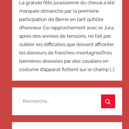
La grande fête jurassienne du cheval a été
marquée dimanche par la première
participation de Berne en tant qu’hôte
d’honneur. Ce rapprochement avec le Jura,
après des années de tensions, ne fait pas
oublier les difficultés que doivent affronter
les éleveurs de franches-montagnesTrois
bannières dressées par des cavaliers en
costume d’apparat flottent sur le champ […]
Recherche
pour
Recherch
: