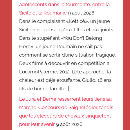
adolescents dans la tourmente, entre la
Sicile et la Roumanie
9 août 2026
Dans le complaisant «Ketticè», un jeune
Sicilien ne pense qu’aux filles et aux joints.
Dans le stupéfiant «You Don’t Belong
Here», un jeune Roumain ne sait pas
comment se sortir d’une situation tragique.
Deux films à découvrir en compétition à
LocarnoPalerme, 2012. L’été approche, la
chaleur est déjà étouffante. Giulio, 16 ans,
fils de bonne famille, […]
Le Jura et Berne resserrent leurs liens au
Marché-Concours de Saignelégier, tandis
que les éleveurs de chevaux s’inquiètent
pour leur avenir
9 août 2026