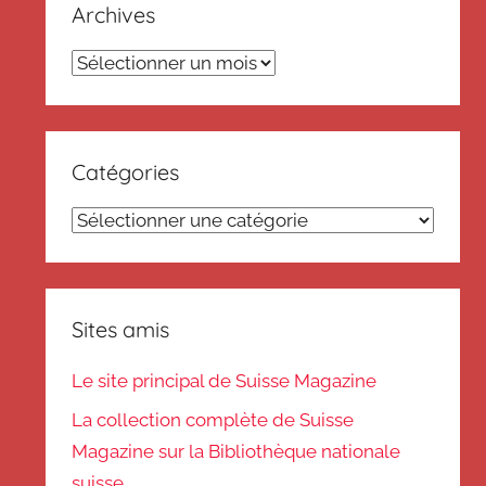
Archives
Archives
Catégories
Catégories
Sites amis
Le site principal de Suisse Magazine
La collection complète de Suisse
Magazine sur la Bibliothèque nationale
suisse