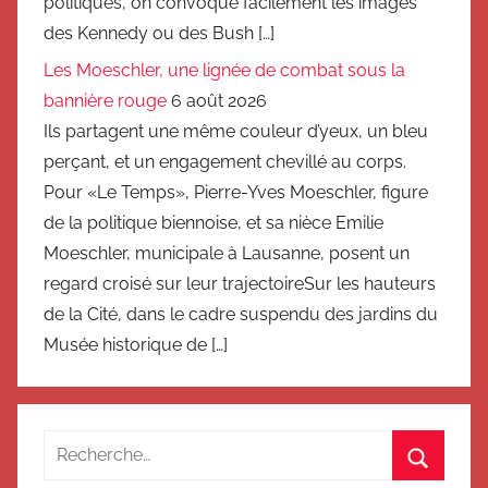
politiques, on convoque facilement les images
des Kennedy ou des Bush […]
Les Moeschler, une lignée de combat sous la
bannière rouge
6 août 2026
Ils partagent une même couleur d’yeux, un bleu
perçant, et un engagement chevillé au corps.
Pour «Le Temps», Pierre-Yves Moeschler, figure
de la politique biennoise, et sa nièce Emilie
Moeschler, municipale à Lausanne, posent un
regard croisé sur leur trajectoireSur les hauteurs
de la Cité, dans le cadre suspendu des jardins du
Musée historique de […]
Recherche
pour