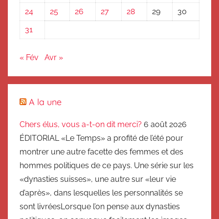
24
25
26
27
28
29
30
31
« Fév
Avr »
A la une
Chers élus, vous a-t-on dit merci?
6 août 2026
ÉDITORIAL «Le Temps» a profité de l’été pour
montrer une autre facette des femmes et des
hommes politiques de ce pays. Une série sur les
«dynasties suisses», une autre sur «leur vie
d’après», dans lesquelles les personnalités se
sont livréesLorsque l’on pense aux dynasties