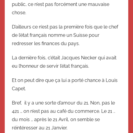
public, ce n’est pas forcément une mauvaise
chose.
D’ailleurs ce n’est pas la première fois que le chef
de l’état français nomme un Suisse pour
redresser les finances du pays.
La dernière fois, c’était Jacques Necker qui avait
eu l’honneur de servir l’état français.
Et on peut dire que ça lui a porté chance à Louis
Capet.
Bref, il y a une sorte d’amour du 21. Non, pas le
421 … on n’est pas au café du commerce. Le 21 ..
du mois … après le 21 Avril, on semble se
réintéresser au 21 Janvier.