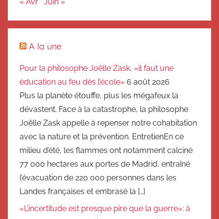
« Avr
Juin »
A la une
Pour la philosophe Joëlle Zask, «il faut une
éducation au feu dès l’école»
6 août 2026
Plus la planète étouffe, plus les mégafeux la
dévastent. Face à la catastrophe, la philosophe
Joëlle Zask appelle à repenser notre cohabitation
avec la nature et la prévention. EntretienEn ce
milieu d’été, les flammes ont notamment calciné
77 000 hectares aux portes de Madrid, entraîné
l’évacuation de 220 000 personnes dans les
Landes françaises et embrasé la […]
«L’incertitude est presque pire que la guerre»: à