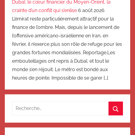
Dubaï, le cœur financier du Moyen-Orient, la
crainte d’un conflit qui s’enlise
6 août 2026
L’émirat reste particulièrement attractif pour la
finance de l’ombre. Mais, depuis le lancement de
l’offensive américano-israélienne en Iran, en
février, il n’exerce plus son rôle de refuge pour les
grandes fortunes mondialisées. Reportage.Les
embouteillages ont repris à Dubaï, et tout le
monde s’en réjouit. Le métro est bondé aux
heures de pointe. Impossible de se garer […]
Recherche
pour
Recherc
: