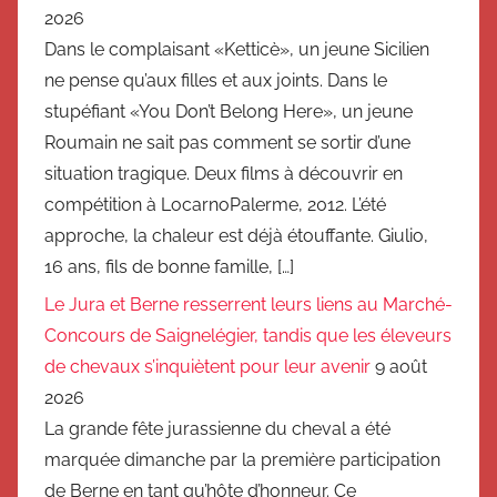
2026
Dans le complaisant «Ketticè», un jeune Sicilien
ne pense qu’aux filles et aux joints. Dans le
stupéfiant «You Don’t Belong Here», un jeune
Roumain ne sait pas comment se sortir d’une
situation tragique. Deux films à découvrir en
compétition à LocarnoPalerme, 2012. L’été
approche, la chaleur est déjà étouffante. Giulio,
16 ans, fils de bonne famille, […]
Le Jura et Berne resserrent leurs liens au Marché-
Concours de Saignelégier, tandis que les éleveurs
de chevaux s’inquiètent pour leur avenir
9 août
2026
La grande fête jurassienne du cheval a été
marquée dimanche par la première participation
de Berne en tant qu’hôte d’honneur. Ce