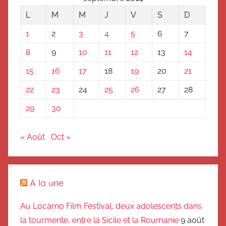
L
M
M
J
V
S
D
1
2
3
4
5
6
7
8
9
10
11
12
13
14
15
16
17
18
19
20
21
22
23
24
25
26
27
28
29
30
« Août
Oct »
A la une
Au Locarno Film Festival, deux adolescents dans
la tourmente, entre la Sicile et la Roumanie
9 août