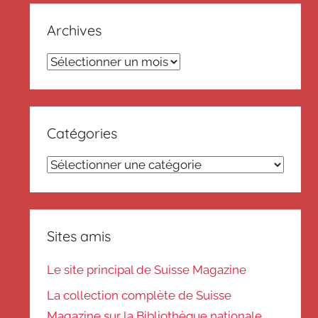
Archives
Archives
Catégories
Catégories
Sites amis
Le site principal de Suisse Magazine
La collection complète de Suisse
Magazine sur la Bibliothèque nationale