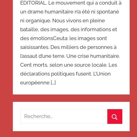
ÉDITORIAL. Le mouvement qui a conduit à
un drame humanitaire n’a été ni spontané
ni organique. Nous vivons en pleine
bataille, des images, des informations et
des émotionsCeuta: les images sont
saisissantes. Des milliers de personnes à
l’assaut d’une terre. Une crise humanitaire.
Cent morts, selon une source locale. Les
déclarations politiques fusent. L’Union
européenne […]
Recherche
pour
Recherch
: