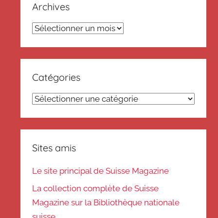
Archives
Archives
Catégories
Catégories
Sites amis
Le site principal de Suisse Magazine
La collection complète de Suisse
Magazine sur la Bibliothèque nationale
suisse