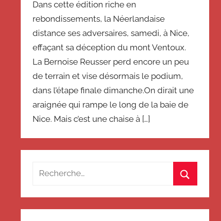
Dans cette édition riche en
rebondissements, la Néerlandaise
distance ses adversaires, samedi, à Nice,
effaçant sa déception du mont Ventoux.
La Bernoise Reusser perd encore un peu
de terrain et vise désormais le podium,
dans l’étape finale dimanche.On dirait une
araignée qui rampe le long de la baie de
Nice. Mais c’est une chaise à […]
Recherche
pour
Recherch
: