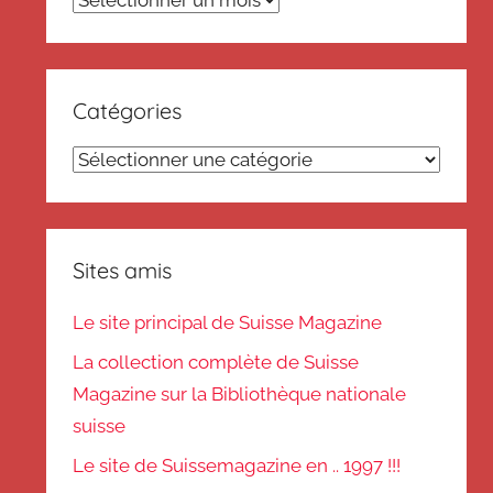
Catégories
Catégories
Sites amis
Le site principal de Suisse Magazine
La collection complète de Suisse
Magazine sur la Bibliothèque nationale
suisse
Le site de Suissemagazine en .. 1997 !!!