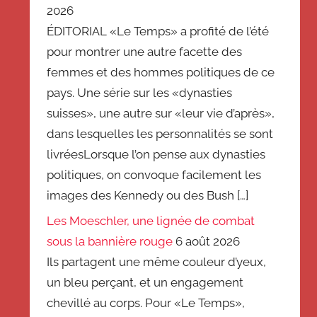
2026
ÉDITORIAL «Le Temps» a profité de l’été
pour montrer une autre facette des
femmes et des hommes politiques de ce
pays. Une série sur les «dynasties
suisses», une autre sur «leur vie d’après»,
dans lesquelles les personnalités se sont
livréesLorsque l’on pense aux dynasties
politiques, on convoque facilement les
images des Kennedy ou des Bush […]
Les Moeschler, une lignée de combat
sous la bannière rouge
6 août 2026
Ils partagent une même couleur d’yeux,
un bleu perçant, et un engagement
chevillé au corps. Pour «Le Temps»,