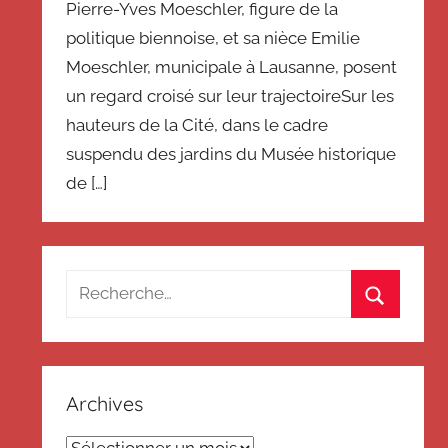
Pierre-Yves Moeschler, figure de la
politique biennoise, et sa nièce Emilie
Moeschler, municipale à Lausanne, posent
un regard croisé sur leur trajectoireSur les
hauteurs de la Cité, dans le cadre
suspendu des jardins du Musée historique
de […]
Recherche
pour
Recherch
:
Archives
Archives