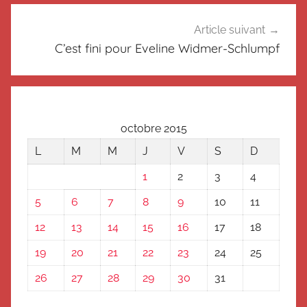
a
s
Article suivant
s
C’est fini pour Eveline Widmer-Schlumpf
é
octobre 2015
L
M
M
J
V
S
D
1
2
3
4
5
6
7
8
9
10
11
12
13
14
15
16
17
18
19
20
21
22
23
24
25
26
27
28
29
30
31