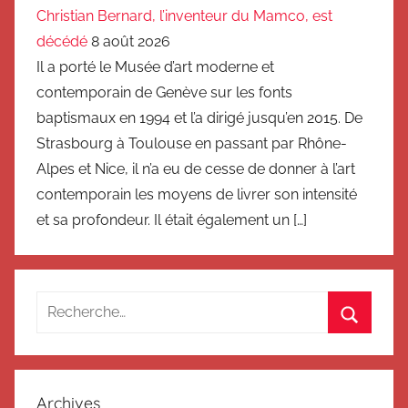
Christian Bernard, l’inventeur du Mamco, est
décédé
8 août 2026
Il a porté le Musée d’art moderne et
contemporain de Genève sur les fonts
baptismaux en 1994 et l’a dirigé jusqu’en 2015. De
Strasbourg à Toulouse en passant par Rhône-
Alpes et Nice, il n’a eu de cesse de donner à l’art
contemporain les moyens de livrer son intensité
et sa profondeur. Il était également un […]
Recherche
pour
Recherc
:
Archives