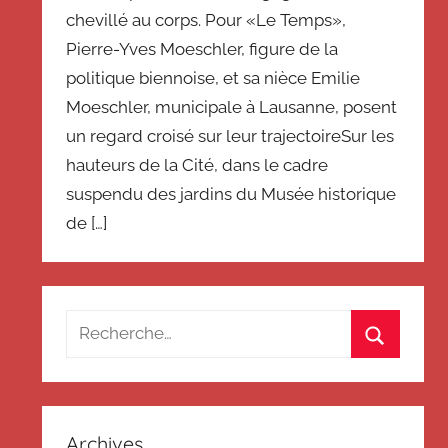
chevillé au corps. Pour «Le Temps»,
Pierre-Yves Moeschler, figure de la
politique biennoise, et sa nièce Emilie
Moeschler, municipale à Lausanne, posent
un regard croisé sur leur trajectoireSur les
hauteurs de la Cité, dans le cadre
suspendu des jardins du Musée historique
de […]
Recherche
pour
Recherch
:
Archives