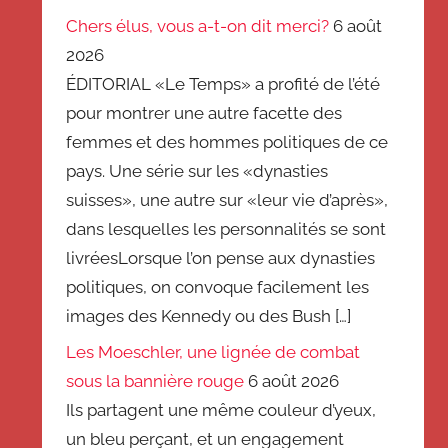
Chers élus, vous a-t-on dit merci?
6 août
2026
ÉDITORIAL «Le Temps» a profité de l’été
pour montrer une autre facette des
femmes et des hommes politiques de ce
pays. Une série sur les «dynasties
suisses», une autre sur «leur vie d’après»,
dans lesquelles les personnalités se sont
livréesLorsque l’on pense aux dynasties
politiques, on convoque facilement les
images des Kennedy ou des Bush […]
Les Moeschler, une lignée de combat
sous la bannière rouge
6 août 2026
Ils partagent une même couleur d’yeux,
un bleu perçant, et un engagement