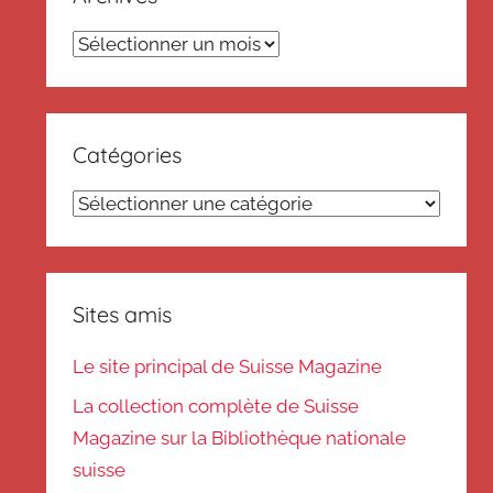
Archives
Catégories
Catégories
Sites amis
Le site principal de Suisse Magazine
La collection complète de Suisse
Magazine sur la Bibliothèque nationale
suisse