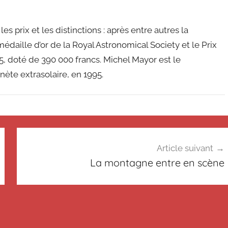
s prix et les distinctions : après entre autres la
médaille d’or de la Royal Astronomical Society et le Prix
015, doté de 390 000 francs. Michel Mayor est le
ète extrasolaire, en 1995.
Article suivant
La montagne entre en scène