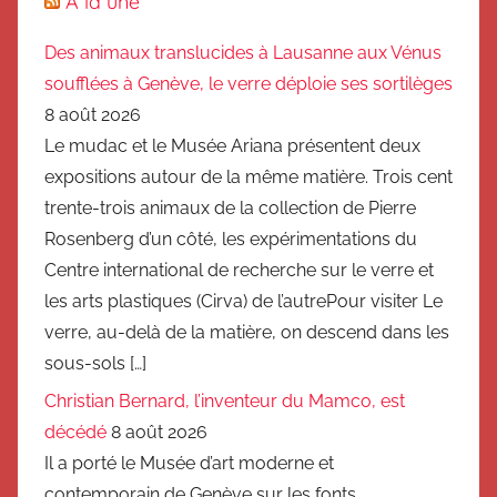
A la une
Des animaux translucides à Lausanne aux Vénus
soufflées à Genève, le verre déploie ses sortilèges
8 août 2026
Le mudac et le Musée Ariana présentent deux
expositions autour de la même matière. Trois cent
trente-trois animaux de la collection de Pierre
Rosenberg d’un côté, les expérimentations du
Centre international de recherche sur le verre et
les arts plastiques (Cirva) de l’autrePour visiter Le
verre, au-delà de la matière, on descend dans les
sous-sols […]
Christian Bernard, l’inventeur du Mamco, est
décédé
8 août 2026
Il a porté le Musée d’art moderne et
contemporain de Genève sur les fonts