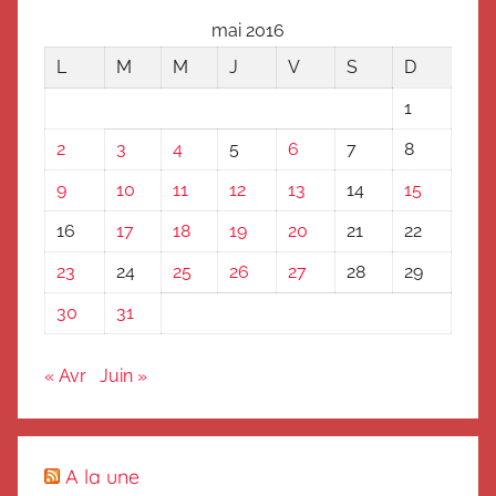
mai 2016
L
M
M
J
V
S
D
1
2
3
4
5
6
7
8
9
10
11
12
13
14
15
16
17
18
19
20
21
22
23
24
25
26
27
28
29
30
31
« Avr
Juin »
A la une