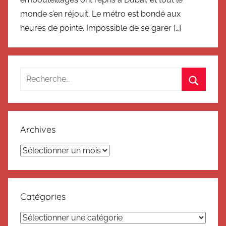
monde s’en réjouit. Le métro est bondé aux
heures de pointe. Impossible de se garer […]
Recherche
pour
Recherc
:
Archives
Archives
Catégories
Catégories