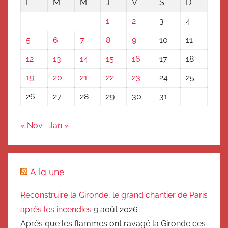
L
M
M
J
V
S
D
1
2
3
4
5
6
7
8
9
10
11
12
13
14
15
16
17
18
19
20
21
22
23
24
25
26
27
28
29
30
31
« Nov
Jan »
A la une
Reconstruire la Gironde, le grand chantier de Paris
après les incendies
9 août 2026
Après que les flammes ont ravagé la Gironde ces