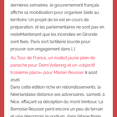
dernières semaines, le gouvernement français
affiche sa mobilisation pour organiser l’aide au
territoire. Un projet de loi est en cours de
préparation, et les parlementaires ne sont pas en
resteMaintenant que les incendies en Gironde
sont fixés, Paris sort l’artillerie lourde pour
prouver son engagement dans […]
Au Tour de France, un maillot jaune plein de
panache pour Demi Vollering et un «objectif
troisième place» pour Marlen Reusser
8 août
2026
Dans cette édition riche en rebondissements, la
Néerlandaise distance ses adversaires, samedi, à
Nice, effaçant sa déception du mont Ventoux. La
Bernoise Reusser perd encore un peu de terrain
et vise désormais le podium, dans l’étape finale