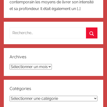
contemporain les moyens de livrer son intensité
et sa profondeur. Il était également un […]
Recherche
pour
Recherc
:
Archives
Archives
Catégories
Catégories