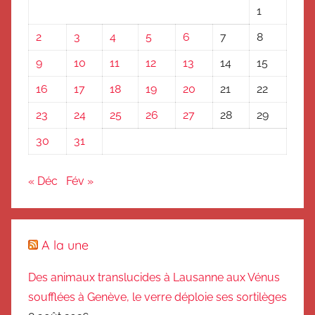
1
2
3
4
5
6
7
8
9
10
11
12
13
14
15
16
17
18
19
20
21
22
23
24
25
26
27
28
29
30
31
« Déc
Fév »
A la une
Des animaux translucides à Lausanne aux Vénus
soufflées à Genève, le verre déploie ses sortilèges