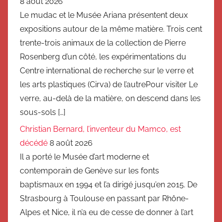
8 août 2026
Le mudac et le Musée Ariana présentent deux
expositions autour de la même matière. Trois cent
trente-trois animaux de la collection de Pierre
Rosenberg d’un côté, les expérimentations du
Centre international de recherche sur le verre et
les arts plastiques (Cirva) de l’autrePour visiter Le
verre, au-delà de la matière, on descend dans les
sous-sols […]
Christian Bernard, l’inventeur du Mamco, est
décédé
8 août 2026
Il a porté le Musée d’art moderne et
contemporain de Genève sur les fonts
baptismaux en 1994 et l’a dirigé jusqu’en 2015. De
Strasbourg à Toulouse en passant par Rhône-
Alpes et Nice, il n’a eu de cesse de donner à l’art