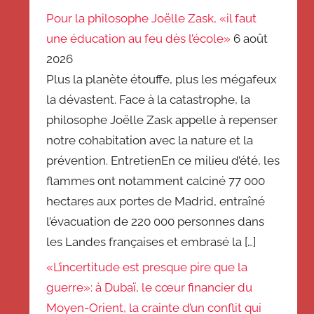
Pour la philosophe Joëlle Zask, «il faut
une éducation au feu dès l’école»
6 août
2026
Plus la planète étouffe, plus les mégafeux
la dévastent. Face à la catastrophe, la
philosophe Joëlle Zask appelle à repenser
notre cohabitation avec la nature et la
prévention. EntretienEn ce milieu d’été, les
flammes ont notamment calciné 77 000
hectares aux portes de Madrid, entraîné
l’évacuation de 220 000 personnes dans
les Landes françaises et embrasé la […]
«L’incertitude est presque pire que la
guerre»: à Dubaï, le cœur financier du
Moyen-Orient, la crainte d’un conflit qui