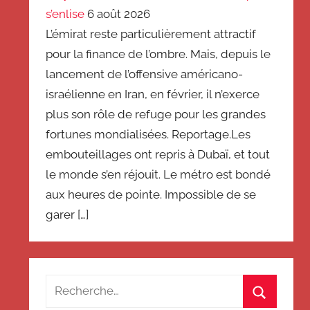
s’enlise
6 août 2026
L’émirat reste particulièrement attractif
pour la finance de l’ombre. Mais, depuis le
lancement de l’offensive américano-
israélienne en Iran, en février, il n’exerce
plus son rôle de refuge pour les grandes
fortunes mondialisées. Reportage.Les
embouteillages ont repris à Dubaï, et tout
le monde s’en réjouit. Le métro est bondé
aux heures de pointe. Impossible de se
garer […]
Recherche
pour