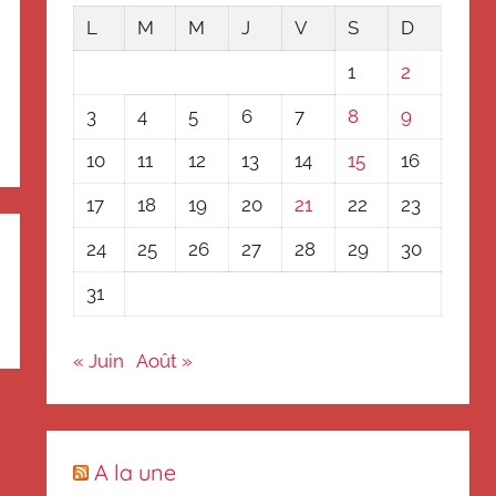
L
M
M
J
V
S
D
1
2
3
4
5
6
7
8
9
10
11
12
13
14
15
16
17
18
19
20
21
22
23
24
25
26
27
28
29
30
31
« Juin
Août »
A la une