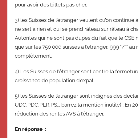
pour avoir des billets pas cher.
3) les Suisses de l’étranger veulent qu’on continue
ne sert à rien et qui se prend râteau sur râteau à ch
Autorités qui ne sont pas dupes du fait que le CSE n’
que sur les 750 000 suisses à l’étranger, 999 °/°° a
complètement.
4) Les Suisses de l’étranger sont contre la fermetu
croissance de population d’expat.
5) les Suisses de l’étranger sont indignés des décla
UDC,PDC,PLR,PS,.. barrez la mention inutile) . En 
réduction des rentes AVS à l’étranger.
En réponse :