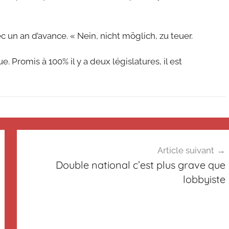
c un an d’avance. « Nein, nicht möglich, zu teuer.
e. Promis à 100% il y a deux législatures, il est
Article suivant
Double national c’est plus grave que
lobbyiste