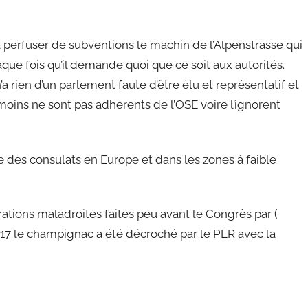
 à perfuser de subventions le machin de l’Alpenstrasse qui
aque fois qu’il demande quoi que ce soit aux autorités.
a rien d’un parlement faute d’être élu et représentatif et
u moins ne sont pas adhérents de l’OSE voire l’ignorent
re des consulats en Europe et dans les zones à faible
rations maladroites faites peu avant le Congrès par (
2017 le champignac a été décroché par le PLR avec la