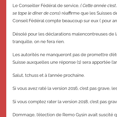
Le Conseiller Fédéral de service,
( Cette année c’est
se tape le dîner de cons
) réaffirme que les Suisses 
Conseil Fédéral compte beaucoup sur eux ( pour arrê
Désolé pour les déclarations malencontreuses de l
tranquille, on ne fera rien.
Les autorités ne manqueront pas de promettre d’é
Suisse auxquelles une réponse (1) sera apportée l’
Salut, tchuss et à l’année prochaine.
Si vous avez raté la version 2016, c’est pas grave, 
Si vous comptez rater la version 2018, c’est pas grave
Dommage, l’élection de Remo Gysin avait suscité qu