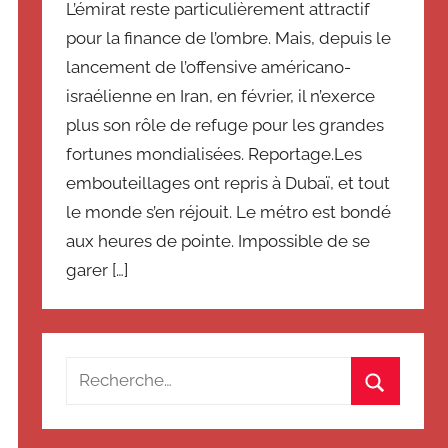
L’émirat reste particulièrement attractif
pour la finance de l’ombre. Mais, depuis le
lancement de l’offensive américano-
israélienne en Iran, en février, il n’exerce
plus son rôle de refuge pour les grandes
fortunes mondialisées. Reportage.Les
embouteillages ont repris à Dubaï, et tout
le monde s’en réjouit. Le métro est bondé
aux heures de pointe. Impossible de se
garer […]
Recherche
pour
Recherch
: