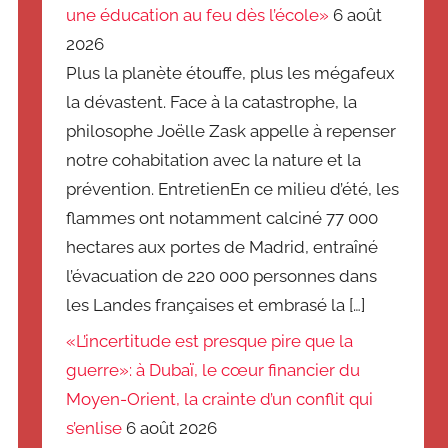
une éducation au feu dès l’école»
6 août
2026
Plus la planète étouffe, plus les mégafeux
la dévastent. Face à la catastrophe, la
philosophe Joëlle Zask appelle à repenser
notre cohabitation avec la nature et la
prévention. EntretienEn ce milieu d’été, les
flammes ont notamment calciné 77 000
hectares aux portes de Madrid, entraîné
l’évacuation de 220 000 personnes dans
les Landes françaises et embrasé la […]
«L’incertitude est presque pire que la
guerre»: à Dubaï, le cœur financier du
Moyen-Orient, la crainte d’un conflit qui
s’enlise
6 août 2026