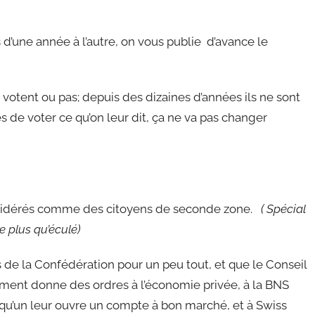
’une année à l’autre, on vous publie d’avance le
votent ou pas; depuis des dizaines d’années ils ne sont
 de voter ce qu’on leur dit, ça ne va pas changer
considérés comme des citoyens de seconde zone.
( Spécial
e plus qu’éculé)
s de la Confédération pour un peu tout, et que le Conseil
nement donne des ordres à l’économie privée, à la BNS
ur qu’un leur ouvre un compte à bon marché, et à Swiss