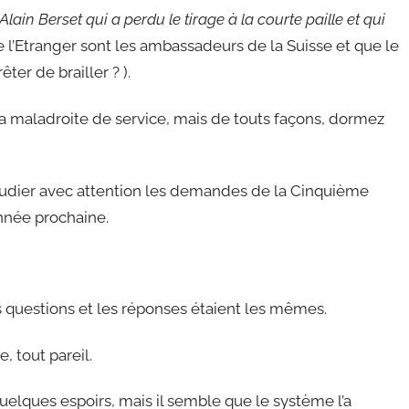
 Alain Berset qui a perdu le tirage à la courte paille et qui
de l’Etranger sont les ambassadeurs de la Suisse et que le
ter de brailler ? ).
a maladroite de service, mais de touts façons, dormez
tudier avec attention les demandes de la Cinquième
année prochaine.
les questions et les réponses étaient les mêmes.
, tout pareil.
elques espoirs, mais il semble que le système l’a