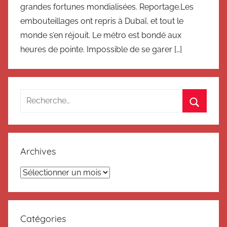
grandes fortunes mondialisées. Reportage.Les
embouteillages ont repris à Dubaï, et tout le
monde s’en réjouit. Le métro est bondé aux
heures de pointe. Impossible de se garer […]
Recherche
pour
Recherc
:
Archives
Archives
Catégories