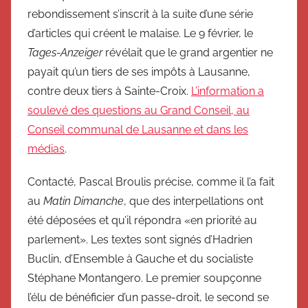
rebondissement s’inscrit à la suite d’une série
d’articles qui créent le malaise. Le 9 février, le
Tages-Anzeiger
révélait que le grand argentier ne
payait qu’un tiers de ses impôts à Lausanne,
contre deux tiers à Sainte-Croix.
L’information a
soulevé des questions au Grand Conseil, au
Conseil communal de Lausanne et dans les
médias
.
Contacté, Pascal Broulis précise, comme il l’a fait
au
Matin Dimanche
, que des interpellations ont
été déposées et qu’il répondra «en priorité au
parlement». Les textes sont signés d’Hadrien
Buclin, d’Ensemble à Gauche et du socialiste
Stéphane Montangero. Le premier soupçonne
l’élu de bénéficier d’un passe-droit, le second se