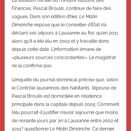
La situation fiscale du ministre vaudois des
Finances, Pascal Broulis, continue de faire des
vagues. Dans son édition d’hier,
Le Matin
Dimanche
expose que le conseiller d’État n’a
déclaré ses séjours à Lausanne au fisc qu’en 2011
alors qu’il a été élu en 2002 et y travaille donc
depuis cette date. L’information émane de
«plusieurs sources concordantes». Le magistrat
ne la confirme pas.
L’enquête du journal dominical précise que, selon
le Contrôle lausannois des habitants, l’épouse de
Pascal Broulis est domiciliée en résidence
principale dans la capitale depuis 2005. Comment
l’élu pourrait-il justifier n’avoir séjourné que moins
de nonante jours par an à Lausanne entre 2002 et
2011? questionne
Le Matin Dimanche
. Ce dernier