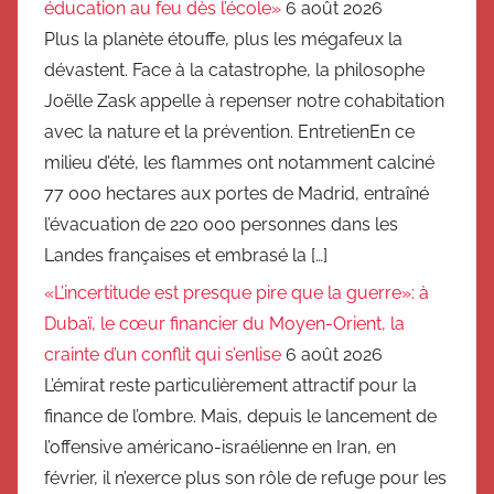
éducation au feu dès l’école»
6 août 2026
Plus la planète étouffe, plus les mégafeux la
dévastent. Face à la catastrophe, la philosophe
Joëlle Zask appelle à repenser notre cohabitation
avec la nature et la prévention. EntretienEn ce
milieu d’été, les flammes ont notamment calciné
77 000 hectares aux portes de Madrid, entraîné
l’évacuation de 220 000 personnes dans les
Landes françaises et embrasé la […]
«L’incertitude est presque pire que la guerre»: à
Dubaï, le cœur financier du Moyen-Orient, la
crainte d’un conflit qui s’enlise
6 août 2026
L’émirat reste particulièrement attractif pour la
finance de l’ombre. Mais, depuis le lancement de
l’offensive américano-israélienne en Iran, en
février, il n’exerce plus son rôle de refuge pour les