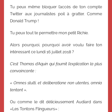
Tu peux même bloquer l’accès de ton compte
Twitter aux journalistes poil à gratter. Comme
Donald Trump !
Tu peux tout te permettre mon petit Richie.
Alors pourquoi, pourquoi avoir voulu faire ton
intéressant ce lundi 16 juillet 2018 ?
C’est Thomas d’Aquin qui fournit l’explication la plus
convaincante :
« Omnes stulti, et deliberatione non utentes, omnia
tentant ».
Ou comme le dit délicieusement Audiard dans
«Les Tontons Flingueurs» :