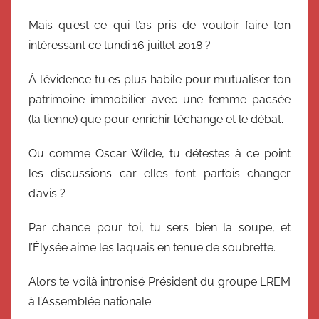
Mais qu’est-ce qui t’as pris de vouloir faire ton
intéressant ce lundi 16 juillet 2018 ?
À l’évidence tu es plus habile pour mutualiser ton
patrimoine immobilier avec une femme pacsée
(la tienne) que pour enrichir l’échange et le débat.
Ou comme Oscar Wilde, tu détestes à ce point
les discussions car elles font parfois changer
d’avis ?
Par chance pour toi, tu sers bien la soupe, et
l’Élysée aime les laquais en tenue de soubrette.
Alors te voilà intronisé Président du groupe LREM
à l’Assemblée nationale.