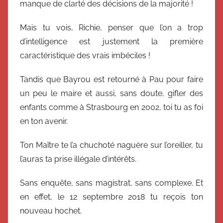
manque de clarté des décisions de la majorité !
Mais tu vois, Richie, penser que l’on a trop
d’intelligence est justement la première
caractéristique des vrais imbéciles !
Tandis que Bayrou est retourné à Pau pour faire
un peu le maire et aussi, sans doute, gifler des
enfants comme à Strasbourg en 2002, toi tu as foi
en ton avenir.
Ton Maître te l’a chuchoté naguère sur l’oreiller, tu
l’auras ta prise illégale d’intérêts.
Sans enquête, sans magistrat, sans complexe. Et
en effet, le 12 septembre 2018 tu reçois ton
nouveau hochet.