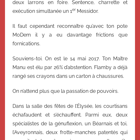
deux larrons en foire. Sentence, charrette et
er
exécution simultanée un 1
Messidor.
Il faut cependant reconnaître qu’avec ton pote
MoDem il y a eu davantage frictions que
fornications.
Souviens-toi. On est le 14 mai 2017. Ton Maître
Manu est élu par 26% d’abstention. Flamby a déjà
rangé ses crayons dans un carton à chaussures.
On n’attend plus que la passation de pouvoirs.
Dans la salle des fêtes de l’Élysée, les courtisans
échafaudent et s’échauffent. Parmi eux, deux
spécialistes de la génuflexion, un Béarnais et toi,
l’Aveyronnais, deux frotte-manches patentés qui