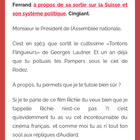
Ferrand
à propos de sa sortie sur la Suisse et
son système politique
. Cinglant.
Monsieur le Président de l’Assemblée nationale,
C’est en 1963 que sortit le cultissime «Tontons
Flingueurs» de Georges Lautner. Et un an déjà
que tu polluais tes Pampers sous le ciel de
Rodez.
À propos, tu permets que je te tutoie bien sûr ?
Si je te parle de ce film Richie (tu veux bien que je
t’appelle Richie n’est-ce pas ?) c’est
qu’évidemment tu as vu cet incontournable du
cinéma français, et comme moi tu as ri tout ton
soûl aux répliques d’Audiard.