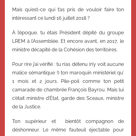
Mais qu’est-ce qui t’as pris de vouloir faire ton
intéressant ce lundi 16 juillet 2018 ?
À l’époque, tu étais Président dépité du groupe
LREM à l’Assemblée. Et encore avant, en 2017, le
ministre décapité de la Cohésion des territoires.
Pour rire j’ai vérifié : tu n’as détenu (n’y voit aucune
malice sémantique !) ton maroquin ministériel qu’
1 mois et 2 jours. Pile-poil comme ton petit
camarade de chambrée François Bayrou. Mais lui
c’était ministre d’État, garde des Sceaux, ministre
de la Justice.
Ton supérieur et bientôt compagnon de
déshonneur. Le même fauteuil éjectable pour