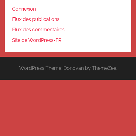
Connexion
Flux des publications
Flux des commentaires
Site de WordPress-FR
WordPress Theme: Donovan by ThemeZee.