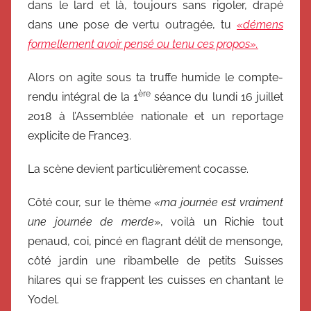
dans le lard et là, toujours sans rigoler, drapé
dans une pose de vertu outragée, tu
«démens
formellement avoir pensé ou tenu ces propos».
Alors on agite sous ta truffe humide le compte-
ère
rendu intégral de la 1
séance du lundi 16 juillet
2018 à l’Assemblée nationale et un reportage
explicite de France3.
La scène devient particulièrement cocasse.
Côté cour, sur le thème
«ma journée est vraiment
une journée de merde
», voilà un Richie tout
penaud, coi, pincé en flagrant délit de mensonge,
côté jardin une ribambelle de petits Suisses
hilares qui se frappent les cuisses en chantant le
Yodel.