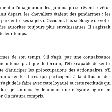
lement à l’imagination des gamins qui se rêvent revêtus
 Au départ, les chevaliers étaient des gendarmes : les
paix entre ses sujets d’Occident. Pas si éloigné de votre
des autorités toujours plus envahissantes. Il s’agissait
e leur temps.
mes de son temps. S’il s’agit, par une connaissance
ne intense pratique du terrain, d’être capable de sentir
e d’anticiper les préoccupations des actionnaires, s’il
onforter les titres qui participent à la diffusion des
’agit de le faire avec cette loyauté et cette rectitude qui
e, alors je connais évidemment une élégante figure en
ier. On m’aura compris.