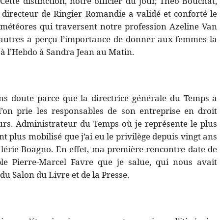
ette distinction, notre officier du jour, Théo Bouchat,
directeur de Ringier Romandie a validé et conforté le
s météores qui traversent notre profession Azeline Van
autres a perçu l’importance de donner aux femmes la
 à l’Hebdo à Sandra Jean au Matin.
sans doute parce que la directrice générale du Temps a
’on prie les responsables de son entreprise en droit
leurs. Administrateur du Temps où je représente le plus
 plus mobilisé que j’ai eu le privilège depuis vingt ans
 Valérie Boagno. En effet, ma première rencontre date de
ble Pierre-Marcel Favre que je salue, qui nous avait
u Salon du Livre et de la Presse.