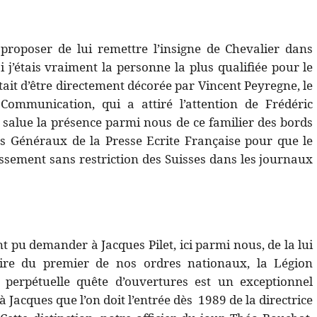
 proposer de lui remettre l’insigne de Chevalier dans
i j’étais vraiment la personne la plus qualifiée pour le
itait d’être directement décorée par Vincent Peyregne, le
Communication, qui a attiré l’attention de Frédéric
Je salue la présence parmi nous de ce familier des bords
ats Généraux de la Presse Ecrite Française pour que le
issement sans restriction des Suisses dans les journaux
t pu demander à Jacques Pilet, ici parmi nous, de la lui
aire du premier de nos ordres nationaux, la Légion
perpétuelle quête d’ouvertures est un exceptionnel
 à Jacques que l’on doit l’entrée dès
1989 de la directrice