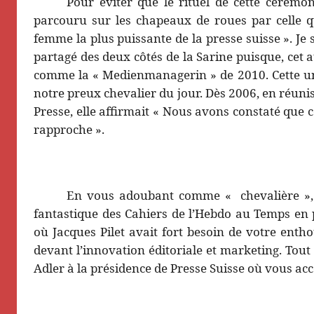
Pour éviter que le rituel de cette cérémoni
parcouru sur les chapeaux de roues par celle 
femme la plus puissante de la presse suisse ». J
partagé des deux côtés de la Sarine puisque, cet 
comme la « Medienmanagerin » de 2010. Cette una
notre preux chevalier du jour. Dès 2006, en réun
Presse, elle affirmait « Nous avons constaté que
rapproche ».
En vous adoubant comme « chevalière », 
fantastique des Cahiers de l’Hebdo au Temps en 
où Jacques Pilet avait fort besoin de votre ent
devant l’innovation éditoriale et marketing. Tout
Adler à la présidence de Presse Suisse où vous acc