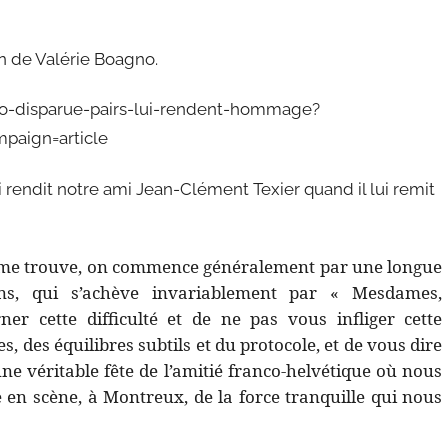
on de Valérie Boagno.
o-disparue-pairs-lui-rendent-hommage?
aign=article
 rendit notre ami Jean-Clément Texier quand il lui remit
je me trouve, on commence généralement par une longue
tions, qui s’achève invariablement par « Mesdames,
 cette difficulté et de ne pas vous infliger cette
, des équilibres subtils et du protocole, et de vous dire
ne véritable fête de l’amitié franco-helvétique où nous
e en scène, à Montreux, de la force tranquille qui nous