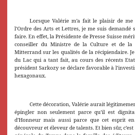
Lorsque Valérie m’a fait le plaisir de me
l’Ordre des Arts et Lettres, je me suis demandé s
faire. En effet, la Présidente de Presse Suisse mér
conseiller du Ministre de la Culture et de la 
Mitterrand sur les qualités de la récipiendaire. 
du Lac qui a tant fait, au cours des récents Et
président Sarkozy se déclare favorable à l’invest
hexagonaux.
Cette décoration, Valérie aurait légitimemen
épingler non seulement parce qu’il est dignit
d’Honneur mais aussi parce que cet esprit en 
découvreur et éleveur de talents. Et bien sûr, c’est