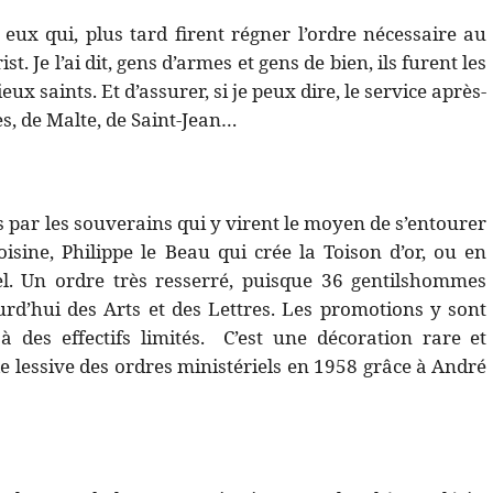
 eux qui, plus tard firent régner l’ordre nécessaire au
 Je l’ai dit, gens d’armes et gens de bien, ils furent les
ux saints. Et d’assurer, si je peux dire, le service après-
es, de Malte, de Saint-Jean…
 par les souverains qui y virent le moyen de s’entourer
oisine, Philippe le Beau qui crée la Toison d’or, ou en
el. Un ordre très resserré, puisque 36 gentilshommes
d’hui des Arts et des Lettres. Les promotions y sont
à des effectifs limités.
C’est une décoration rare et
e lessive des ordres ministériels en 1958 grâce à André