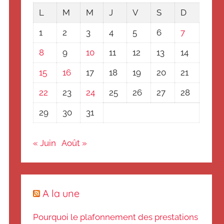
L
M
M
J
V
S
D
1
2
3
4
5
6
7
8
9
10
11
12
13
14
15
16
17
18
19
20
21
22
23
24
25
26
27
28
29
30
31
« Juin
Août »
A la une
Pourquoi le plafonnement des prestations