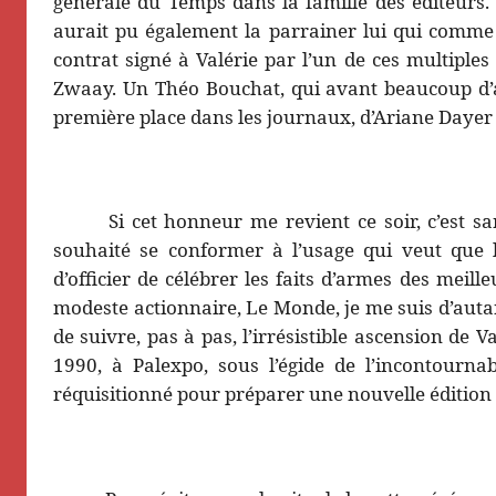
générale du Temps dans la famille des éditeurs. C
aurait pu également la parrainer lui qui comme 
contrat signé à Valérie par l’un de ces multiple
Zwaay. Un Théo Bouchat, qui avant beaucoup d’
première place dans les journaux, d’Ariane Dayer
Si cet honneur me revient ce soir, c’est 
souhaité se conformer à l’usage qui veut que l
d’officier de célébrer les faits d’armes des meil
modeste actionnaire, Le Monde, je me suis d’autant
de suivre, pas à pas, l’irrésistible ascension de
1990, à Palexpo, sous l’égide de l’incontourna
réquisitionné pour préparer une nouvelle édition d