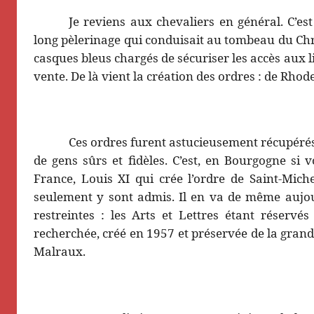
Je reviens aux chevaliers en général. C’est
long pèlerinage qui conduisait au tombeau du Christ.
casques bleus chargés de sécuriser les accès aux lie
vente. De là vient la création des ordres : de Rhod
Ces ordres furent astucieusement récupérés
de gens sûrs et fidèles. C’est, en Bourgogne si v
France, Louis XI qui crée l’ordre de Saint-Mich
seulement y sont admis. Il en va de même aujour
restreintes : les Arts et Lettres étant réservés 
recherchée, créé en 1957 et préservée de la grand
Malraux.