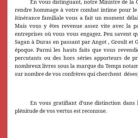
En vous distinguant, notre Ministre de la 
rendre hommage à votre combat intime pour le f
itinérance familiale vous a fait un moment délais
Mais vous y êtes revenue assez vite avec la pa
entreprises où vous vous engagez. Peu savent q
Sagan à Duras en passant par Angot , Groult et 
époque. Parmi les hauts faits que vous revendiq
percutants ou des hors séries apporteurs de pré
nombreux livres sous la marque du Temps notamme
sur nombre de vos confrères qui cherchent
déses
En vous gratifiant d’une distinction dans l
plénitude de vos vertus est reconnue.