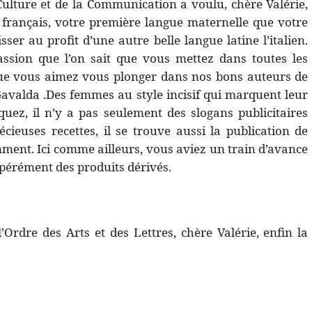
Culture et de la Communication a voulu, chère Valérie,
rançais, votre première langue maternelle que votre
ser au profit d’une autre belle langue latine l’italien.
ssion que l’on sait que vous mettez dans toutes les
ue vous aimez vous plonger dans nos bons auteurs de
Gavalda .Des femmes au style incisif qui marquent leur
uez, il n’y a pas seulement des slogans publicitaires
cieuses recettes, il se trouve aussi la publication de
nt. Ici comme ailleurs, vous aviez un train d’avance
pérément des produits dérivés.
’Ordre des Arts et des Lettres, chère Valérie, enfin la