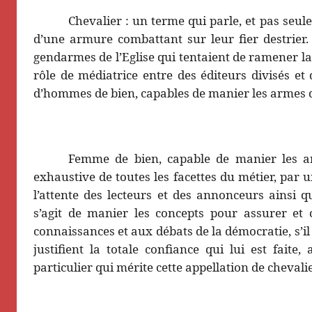
Chevalier : un terme qui parle, et pas seu
d’une armure combattant sur leur fier destrier.
gendarmes de l’Eglise qui tentaient de ramener la 
rôle de médiatrice entre des éditeurs divisés et 
d’hommes de bien, capables de manier les armes d
Femme de bien, capable de manier les ar
exhaustive de toutes les facettes du métier, par u
l’attente des lecteurs et des annonceurs ainsi qu
s’agit de manier les concepts pour assurer et c
connaissances et aux débats de la démocratie, s’il s
justifient la totale confiance qui lui est fait
particulier qui mérite cette appellation de cheval