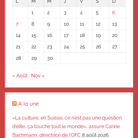
L
M
M
J
V
S
D
1
2
3
4
5
6
7
8
9
10
11
12
13
14
15
16
17
18
19
20
21
22
23
24
25
26
27
28
29
30
« Août
Nov »
A la une
«La culture, en Suisse, ce n’est pas une question
d’élite, ça touche tout le monde», assure Carine
Bachmann, directrice de l’OFC
8 août 2026