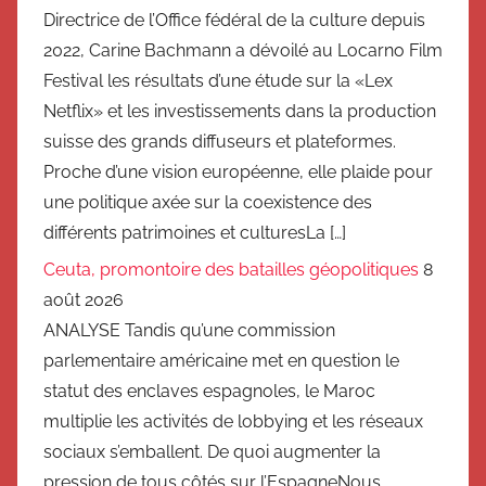
Directrice de l’Office fédéral de la culture depuis
2022, Carine Bachmann a dévoilé au Locarno Film
Festival les résultats d’une étude sur la «Lex
Netflix» et les investissements dans la production
suisse des grands diffuseurs et plateformes.
Proche d’une vision européenne, elle plaide pour
une politique axée sur la coexistence des
différents patrimoines et culturesLa […]
Ceuta, promontoire des batailles géopolitiques
8
août 2026
ANALYSE Tandis qu’une commission
parlementaire américaine met en question le
statut des enclaves espagnoles, le Maroc
multiplie les activités de lobbying et les réseaux
sociaux s’emballent. De quoi augmenter la
pression de tous côtés sur l’EspagneNous