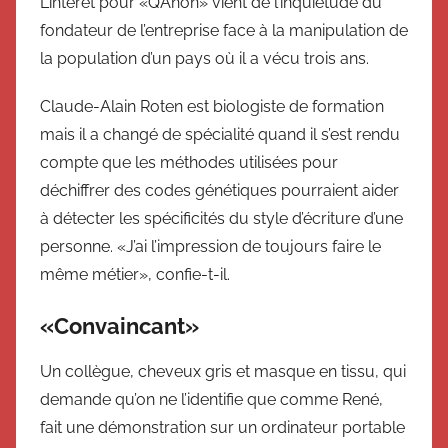
L’intérêt pour «QAnon» vient de l’inquiétude du
fondateur de l’entreprise face à la manipulation de
la population d’un pays où il a vécu trois ans.
Claude-Alain Roten est biologiste de formation
mais il a changé de spécialité quand il s’est rendu
compte que les méthodes utilisées pour
déchiffrer des codes génétiques pourraient aider
à détecter les spécificités du style d’écriture d’une
personne. «J’ai l’impression de toujours faire le
même métier», confie-t-il.
«Convaincant»
Un collègue, cheveux gris et masque en tissu, qui
demande qu’on ne l’identifie que comme René,
fait une démonstration sur un ordinateur portable