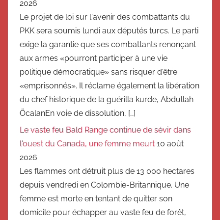
2026
Le projet de loi sur l'avenir des combattants du
PKK sera soumis lundi aux députés turcs. Le parti
exige la garantie que ses combattants renonçant
aux armes «pourront participer à une vie
politique démocratique» sans risquer d'être
«emprisonnés». Il réclame également la libération
du chef historique de la guérilla kurde, Abdullah
ÖcalanEn voie de dissolution, […]
Le vaste feu Bald Range continue de sévir dans
l'ouest du Canada, une femme meurt
10 août
2026
Les flammes ont détruit plus de 13 000 hectares
depuis vendredi en Colombie-Britannique. Une
femme est morte en tentant de quitter son
domicile pour échapper au vaste feu de forêt,