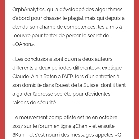
OrphAnalytics, qui a développé des algorithmes
d’abord pour chasser le plagiat mais qui depuis a
étendu son champ de compétences, les a mis à
l’oeuvre pour tenter de percer le secret de
«QAnon».
«Les conclusions sont qu’on a deux auteurs
différents à deux périodes différentes», explique
Claude-Alain Roten à l’AFP, lors d’un entretien à
son domicile dans l’ouest de la Suisse, dont il tient
à garder l’adresse secrète pour d’évidentes
raisons de sécurité.
Le mouvement complotiste est né en octobre
2017 sur le forum en ligne 4Chan – et ensuite
8Kun – et s’est nourri des messages appelés «Q-