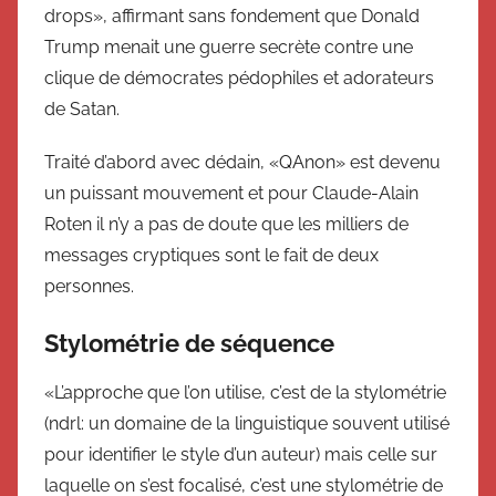
drops», affirmant sans fondement que Donald
Trump menait une guerre secrète contre une
clique de démocrates pédophiles et adorateurs
de Satan.
Traité d’abord avec dédain, «QAnon» est devenu
un puissant mouvement et pour Claude-Alain
Roten il n’y a pas de doute que les milliers de
messages cryptiques sont le fait de deux
personnes.
Stylométrie de séquence
«L’approche que l’on utilise, c’est de la stylométrie
(ndrl: un domaine de la linguistique souvent utilisé
pour identifier le style d’un auteur) mais celle sur
laquelle on s’est focalisé, c’est une stylométrie de