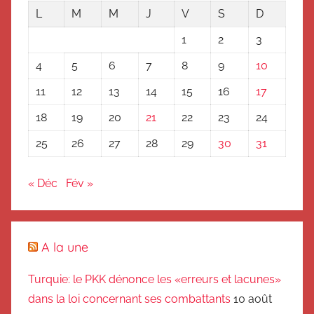
L
M
M
J
V
S
D
1
2
3
4
5
6
7
8
9
10
11
12
13
14
15
16
17
18
19
20
21
22
23
24
25
26
27
28
29
30
31
« Déc
Fév »
A la une
Turquie: le PKK dénonce les «erreurs et lacunes»
dans la loi concernant ses combattants
10 août