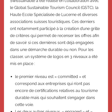
Swisstainable a été réalisé en collaboration avec
le Global Sustainable Tourism Council (GSTC), la
Haute Ecole Spécialisée de Lucerne et diverses
associations suisses touristiques. Ces derniers
ont notamment participé à la création d’une grille
de critères qui permet de recenser les offres afin
de savoir si ces dernières sont déjà engagées
dans une démarche durable ou non. Pour les
classer, un système de logos en 3 niveaux a été
mis en place :
le premier niveau est « committed » et
correspond aux entreprises qui n’ont pas
encore de certifications relatives au tourisme
durable mais qui souhaitent s’engager dans
cette voie.
Les deux autres niveaux, « engaged » et «