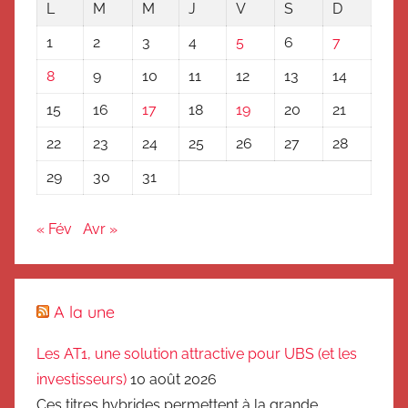
L
M
M
J
V
S
D
1
2
3
4
5
6
7
8
9
10
11
12
13
14
15
16
17
18
19
20
21
22
23
24
25
26
27
28
29
30
31
« Fév
Avr »
A la une
Les AT1, une solution attractive pour UBS (et les
investisseurs)
10 août 2026
Ces titres hybrides permettent à la grande