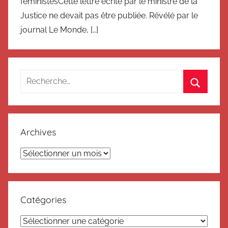
féministesCette lettre écrite par le ministre de la
Justice ne devait pas être publiée. Révélé par le
journal Le Monde, […]
Recherche
pour
Recherc
:
Archives
Archives
Catégories
Catégories