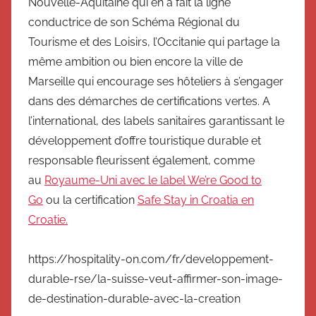
Nouvelle-Aquitaine qui en a fait la ligne
conductrice de son Schéma Régional du
Tourisme et des Loisirs, l’Occitanie qui partage la
même ambition ou bien encore la ville de
Marseille qui encourage ses hôteliers à s’engager
dans des démarches de certifications vertes. A
l’international, des labels sanitaires garantissant le
développement d’offre touristique durable et
responsable fleurissent également, comme
au
Royaume-Uni avec le label We’re Good to
Go
ou la certification
Safe Stay in Croatia en
Croatie.
https://hospitality-on.com/fr/developpement-
durable-rse/la-suisse-veut-affirmer-son-image-
de-destination-durable-avec-la-creation