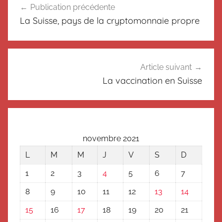
o
Publication précédente
de
n
La Suisse, pays de la cryptomonnaie propre
c
l’article
l
a
s
Article suivant
s
La vaccination en Suisse
é
novembre 2021
L
M
M
J
V
S
D
1
2
3
4
5
6
7
8
9
10
11
12
13
14
15
16
17
18
19
20
21