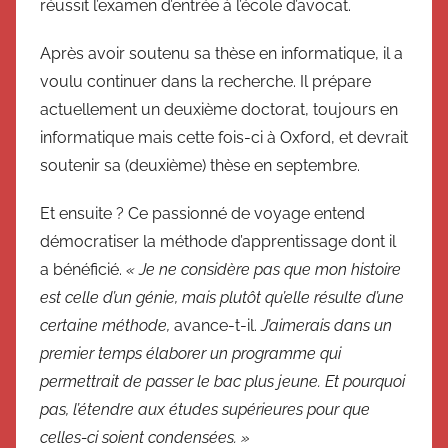
réussit l’examen d’entrée à l’école d’avocat.
Après avoir soutenu sa thèse en informatique, il a
voulu continuer dans la recherche. Il prépare
actuellement un deuxième doctorat, toujours en
informatique mais cette fois-ci à Oxford, et devrait
soutenir sa (deuxième) thèse en septembre.
Et ensuite ? Ce passionné de voyage entend
démocratiser la méthode d’apprentissage dont il
a bénéficié.
« Je ne considère pas que mon histoire
est celle d’un génie, mais plutôt qu’elle résulte d’une
certaine méthode,
avance-t-il.
J’aimerais dans un
premier temps élaborer un programme qui
permettrait de passer le bac plus jeune. Et pourquoi
pas, l’étendre aux études supérieures pour que
celles-ci soient condensées. »