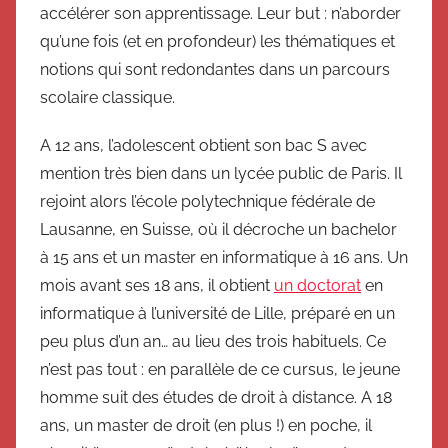
accélérer son apprentissage. Leur but : n’aborder
qu’une fois (et en profondeur) les thématiques et
notions qui sont redondantes dans un parcours
scolaire classique.
A 12 ans, l’adolescent obtient son bac S avec
mention très bien dans un lycée public de Paris. Il
rejoint alors l’école polytechnique fédérale de
Lausanne, en Suisse, où il décroche un bachelor
à 15 ans et un master en informatique à 16 ans. Un
mois avant ses 18 ans, il obtient
un doctorat
en
informatique à l’université de Lille, préparé en un
peu plus d’un an… au lieu des trois habituels. Ce
n’est pas tout : en parallèle de ce cursus, le jeune
homme suit des études de droit à distance. A 18
ans, un master de droit (en plus !) en poche, il