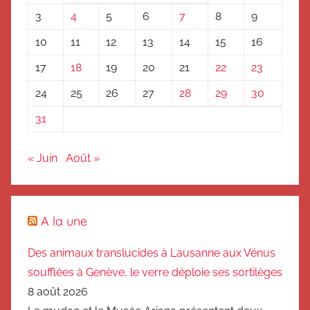
3
4
5
6
7
8
9
10
11
12
13
14
15
16
17
18
19
20
21
22
23
24
25
26
27
28
29
30
31
« Juin
Août »
A la une
Des animaux translucides à Lausanne aux Vénus
soufflées à Genève, le verre déploie ses sortilèges
8 août 2026