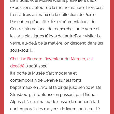
Le mudac et le Musée Ariana présentent deux
expositions autour de la même matière. Trois cent
trente-trois animaux de la collection de Pierre
Rosenberg d’un côté, les expérimentations du
Centre international de recherche sur le verre et
les arts plastiques (Cirva) de l’autrePour visiter Le
verre, au-delà de la matière, on descend dans les
sous-sols […]
Christian Bernard, l’inventeur du Mamco, est
décédé
8 août 2026
Il a porté le Musée d’art moderne et
contemporain de Genève sur les fonts
baptismaux en 1994 et l’a dirigé jusqu’en 2015. De
Strasbourg à Toulouse en passant par Rhône-
Alpes et Nice, il n’a eu de cesse de donner à l’art
contemporain les moyens de livrer son intensité