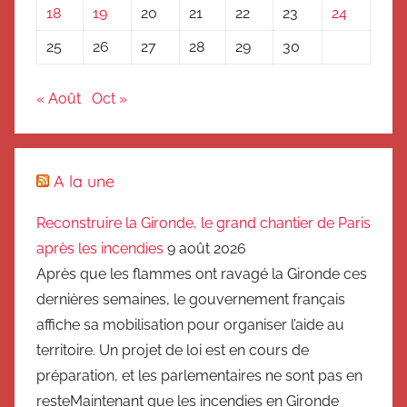
18
19
20
21
22
23
24
25
26
27
28
29
30
« Août
Oct »
A la une
Reconstruire la Gironde, le grand chantier de Paris
après les incendies
9 août 2026
Après que les flammes ont ravagé la Gironde ces
dernières semaines, le gouvernement français
affiche sa mobilisation pour organiser l’aide au
territoire. Un projet de loi est en cours de
préparation, et les parlementaires ne sont pas en
resteMaintenant que les incendies en Gironde