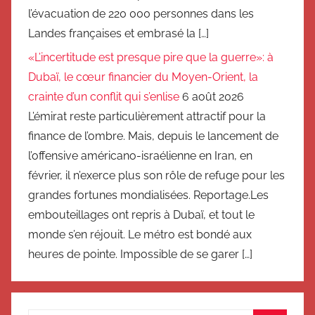
l’évacuation de 220 000 personnes dans les
Landes françaises et embrasé la […]
«L’incertitude est presque pire que la guerre»: à
Dubaï, le cœur financier du Moyen-Orient, la
crainte d’un conflit qui s’enlise
6 août 2026
L’émirat reste particulièrement attractif pour la
finance de l’ombre. Mais, depuis le lancement de
l’offensive américano-israélienne en Iran, en
février, il n’exerce plus son rôle de refuge pour les
grandes fortunes mondialisées. Reportage.Les
embouteillages ont repris à Dubaï, et tout le
monde s’en réjouit. Le métro est bondé aux
heures de pointe. Impossible de se garer […]