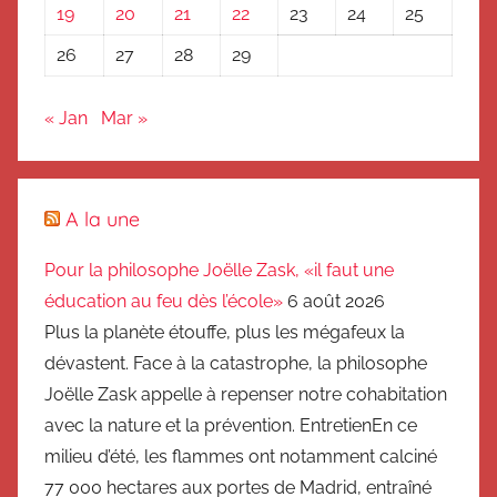
19
20
21
22
23
24
25
26
27
28
29
« Jan
Mar »
A la une
Pour la philosophe Joëlle Zask, «il faut une
éducation au feu dès l’école»
6 août 2026
Plus la planète étouffe, plus les mégafeux la
dévastent. Face à la catastrophe, la philosophe
Joëlle Zask appelle à repenser notre cohabitation
avec la nature et la prévention. EntretienEn ce
milieu d’été, les flammes ont notamment calciné
77 000 hectares aux portes de Madrid, entraîné