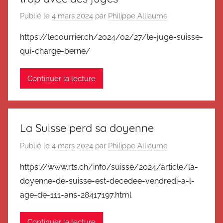
Publié le
4 mars 2024
par
Philippe Alliaume
https://lecourrier.ch/2024/02/27/le-juge-suisse-
qui-charge-berne/
Continuer la lecture
La Suisse perd sa doyenne
Publié le
4 mars 2024
par
Philippe Alliaume
https://www.rts.ch/info/suisse/2024/article/la-
doyenne-de-suisse-est-decedee-vendredi-a-l-
age-de-111-ans-28417197.html
Continuer la lecture