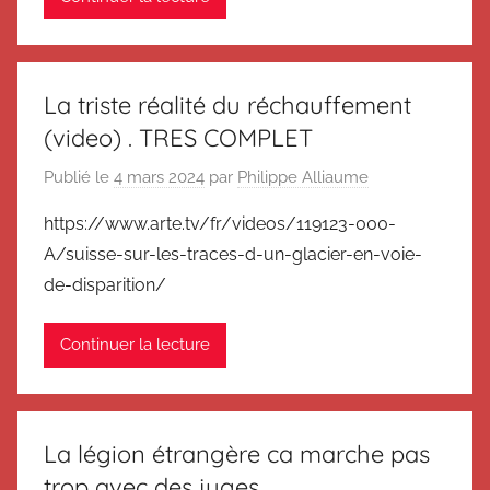
La triste réalité du réchauffement
(video) . TRES COMPLET
Publié le
4 mars 2024
par
Philippe Alliaume
https://www.arte.tv/fr/videos/119123-000-
A/suisse-sur-les-traces-d-un-glacier-en-voie-
de-disparition/
Continuer la lecture
La légion étrangère ca marche pas
trop avec des juges