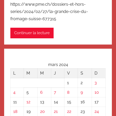
https://www.pme.ch/dossiers-et-hors-
series/2024/02/27/la-grande-crise-du-
fromage-suisse-677315
Continuer la lecture
mars 2024
L
M
M
J
V
S
D
1
2
3
4
5
6
7
8
9
10
11
12
13
14
15
16
17
18
19
20
21
22
23
24