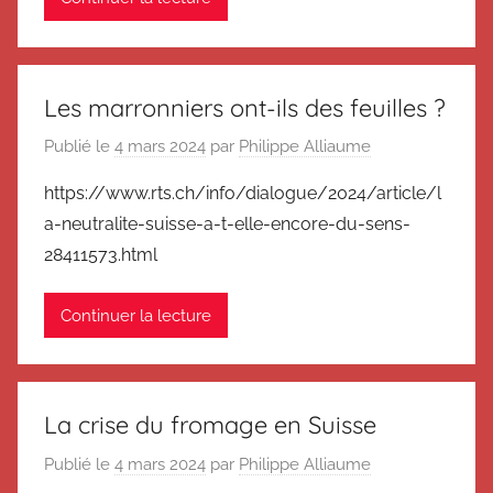
Les marronniers ont-ils des feuilles ?
Publié le
4 mars 2024
par
Philippe Alliaume
https://www.rts.ch/info/dialogue/2024/article/l
a-neutralite-suisse-a-t-elle-encore-du-sens-
28411573.html
Continuer la lecture
La crise du fromage en Suisse
Publié le
4 mars 2024
par
Philippe Alliaume