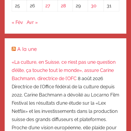
25
26
27
28
29
30
31
« Fév
Avr »
A la une
«La culture, en Suisse, ce n’est pas une question
d’élite, ça touche tout le monde», assure Carine
Bachmann, directrice de l’OFC
8 août 2026
Directrice de l’Office fédéral de la culture depuis
2022, Carine Bachmann a dévoilé au Locarno Film
Festival les résultats d’une étude sur la «Lex
Netflix» et les investissements dans la production
suisse des grands diffuseurs et plateformes.
Proche d’une vision européenne, elle plaide pour