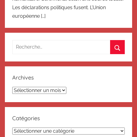
Les déclarations politiques fusent. L’Union
européenne […]
Recherche
pour
Recherc
:
Archives
Archives
Catégories
Catégories