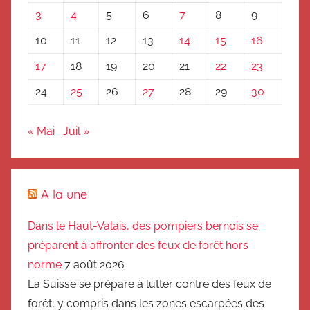
3
4
5
6
7
8
9
10
11
12
13
14
15
16
17
18
19
20
21
22
23
24
25
26
27
28
29
30
« Mai
Juil »
A la une
Dans le Haut-Valais, des pompiers bernois se
préparent à affronter des feux de forêt hors
norme
7 août 2026
La Suisse se prépare à lutter contre des feux de
forêt, y compris dans les zones escarpées des