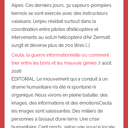
Alpes. Ces derniers jours, 32 sapeurs-pompiers
bernois se sont exercés avec des instructeurs
valaisans. L’enjeu résidait surtout dans la
coordination entre pilotes d’hélicoptère et
intervenants au solUn hélicoptère d’Air Zermatt
surgit et déverse plus de 700 litres […]
Ceuta, la guerre informationnelle ou comment
trier entre les bons et les mauvais génies
7 août
2026
ÉDITORIAL. Le mouvement qui a conduit à un
drame humanitaire n’a été ni spontané ni
organique. Nous vivons en pleine bataille, des
images, des informations et des émotionsCeuta:
les images sont saisissantes. Des milliers de
personnes à l’assaut d’une terre. Une crise
humanitaire. Cent morts, selon une source locale.