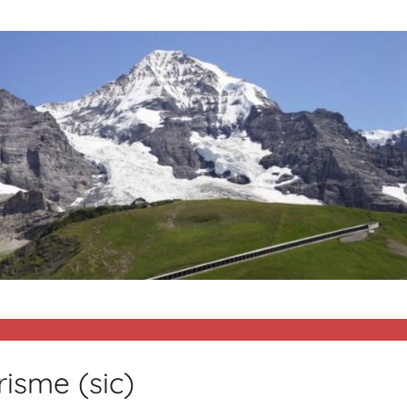
isme (sic)