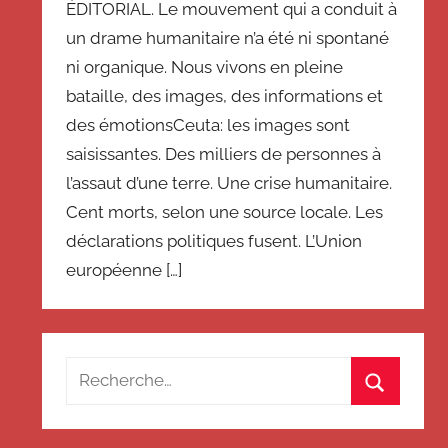
ÉDITORIAL. Le mouvement qui a conduit à
un drame humanitaire n’a été ni spontané
ni organique. Nous vivons en pleine
bataille, des images, des informations et
des émotionsCeuta: les images sont
saisissantes. Des milliers de personnes à
l’assaut d’une terre. Une crise humanitaire.
Cent morts, selon une source locale. Les
déclarations politiques fusent. L’Union
européenne […]
Recherche
pour
Recherch
: