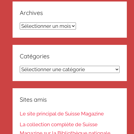
Archives
Archives
Catégories
Catégories
Sites amis
Le site principal de Suisse Magazine
La collection complète de Suisse
Magazine sur la Bibliothèque nationale