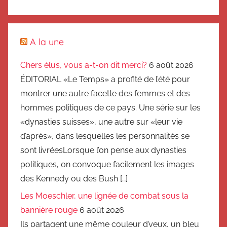
A la une
Chers élus, vous a-t-on dit merci?
6 août 2026
ÉDITORIAL «Le Temps» a profité de l’été pour
montrer une autre facette des femmes et des
hommes politiques de ce pays. Une série sur les
«dynasties suisses», une autre sur «leur vie
d’après», dans lesquelles les personnalités se
sont livréesLorsque l’on pense aux dynasties
politiques, on convoque facilement les images
des Kennedy ou des Bush […]
Les Moeschler, une lignée de combat sous la
bannière rouge
6 août 2026
Ils partagent une même couleur d’yeux, un bleu