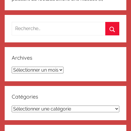
Recherche
pour
Recherc
:
Archives
Archives
Catégories
Catégories