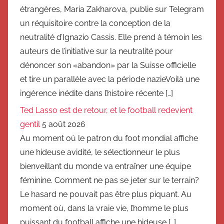
étrangères, Maria Zakharova, publie sur Telegram
un réquisitoire contre la conception de la
neutralité d’Ignazio Cassis. Elle prend à témoin les
auteurs de l’initiative sur la neutralité pour
dénoncer son «abandon» par la Suisse officielle
et tire un parallèle avec la période nazieVoilà une
ingérence inédite dans l’histoire récente […]
Ted Lasso est de retour, et le football redevient
gentil
5 août 2026
Au moment où le patron du foot mondial affiche
une hideuse avidité, le sélectionneur le plus
bienveillant du monde va entraîner une équipe
féminine. Comment ne pas se jeter sur le terrain?
Le hasard ne pouvait pas être plus piquant. Au
moment où, dans la vraie vie, l’homme le plus
puissant du football affiche une hideuse […]