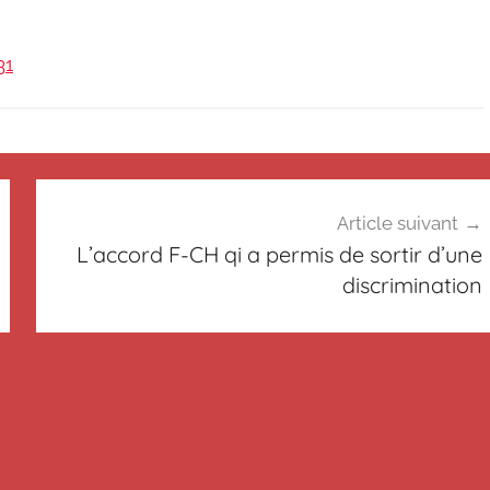
31
Article suivant
L’accord F-CH qi a permis de sortir d’une
discrimination