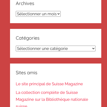
Archives
Archives
Catégories
Catégories
Sites amis
Le site principal de Suisse Magazine
La collection complète de Suisse
Magazine sur la Bibliothèque nationale
suisse