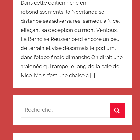
Dans cette édition riche en
rebondissements, la Néerlandaise
distance ses adversaires, samedi, à Nice,
effaçant sa déception du mont Ventoux.
La Bernoise Reusser perd encore un peu
de terrain et vise désormais le podium,
dans l’étape finale dimanche.On dirait une
araignée qui rampe le long de la baie de
Nice. Mais c’est une chaise à […]
Recherche
pour
Recherch
: