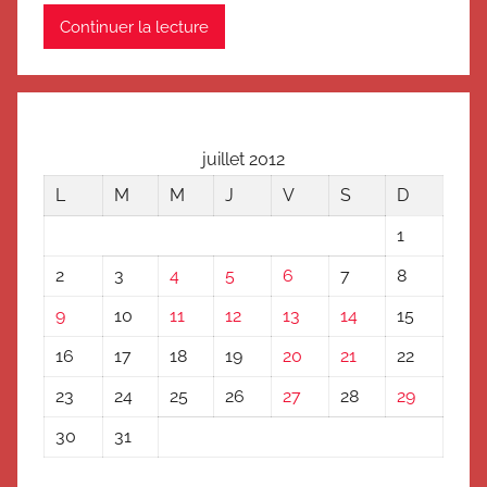
Continuer la lecture
juillet 2012
L
M
M
J
V
S
D
1
2
3
4
5
6
7
8
9
10
11
12
13
14
15
16
17
18
19
20
21
22
23
24
25
26
27
28
29
30
31