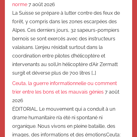
norme
7 août 2026
La Suisse se prépare à lutter contre des feux de
forêt, y compris dans les zones escarpées des
Alpes. Ces derniers jours, 32 sapeurs-pompiers
bernois se sont exercés avec des instructeurs
valaisans. L’enjeu résidait surtout dans la
coordination entre pilotes d’hélicoptère et
intervenants au solUn hélicoptère d’Air Zermatt
surgit et déverse plus de 700 litres […]
Ceuta, la guerre informationnelle ou comment
trier entre les bons et les mauvais génies
7 août
2026
ÉDITORIAL. Le mouvement qui a conduit à un
drame humanitaire n’a été ni spontané ni
organique. Nous vivons en pleine bataille, des
images, des informations et des émotionsCeuta: