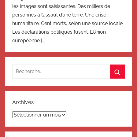
les images sont saisissantes. Des milliers de
personnes à l’assaut d’une terre. Une crise
humanitaire. Cent morts, selon une source locale.
Les déclarations politiques fusent. L’Union
européenne […]
Recherche
pour
Recherc
:
Archives
Archives