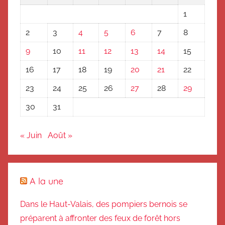
1
2
3
4
5
6
7
8
9
10
11
12
13
14
15
16
17
18
19
20
21
22
23
24
25
26
27
28
29
30
31
« Juin
Août »
A la une
Dans le Haut-Valais, des pompiers bernois se
préparent à affronter des feux de forêt hors