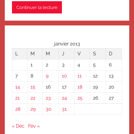
Continuer la lecture
janvier 2013
L
M
M
J
V
S
D
1
2
3
4
5
6
7
8
9
10
11
12
13
14
15
16
17
18
19
20
21
22
23
24
25
26
27
28
29
30
31
« Déc
Fév »