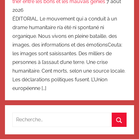
trier entre les bons et les mauvais génies
7 août
2026
ÉDITORIAL. Le mouvement qui a conduit à un
drame humanitaire n’a été ni spontané ni
organique. Nous vivons en pleine bataille, des
images, des informations et des émotionsCeuta:
les images sont saisissantes. Des milliers de
personnes à l’assaut d’une terre. Une crise
humanitaire. Cent morts, selon une source locale.
Les déclarations politiques fusent. L’Union
européenne […]
Recherche
pour
Recherc
: