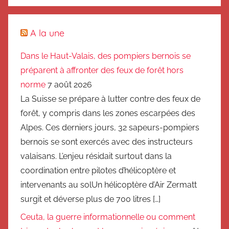
A la une
Dans le Haut-Valais, des pompiers bernois se
préparent à affronter des feux de forêt hors
norme
7 août 2026
La Suisse se prépare à lutter contre des feux de
forêt, y compris dans les zones escarpées des
Alpes. Ces derniers jours, 32 sapeurs-pompiers
bernois se sont exercés avec des instructeurs
valaisans. L’enjeu résidait surtout dans la
coordination entre pilotes d’hélicoptère et
intervenants au solUn hélicoptère d’Air Zermatt
surgit et déverse plus de 700 litres […]
Ceuta, la guerre informationnelle ou comment