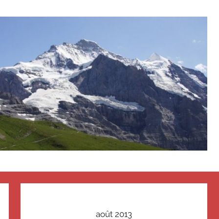
août 2013