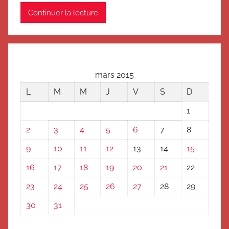
Continuer la lecture
mars 2015
L
M
M
J
V
S
D
1
2
3
4
5
6
7
8
9
10
11
12
13
14
15
16
17
18
19
20
21
22
23
24
25
26
27
28
29
30
31